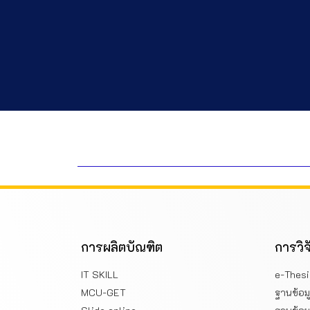
การผลิตบัณฑิต
การวิจ
IT SKILL
e-Thesi
MCU-GET
ฐานข้อม